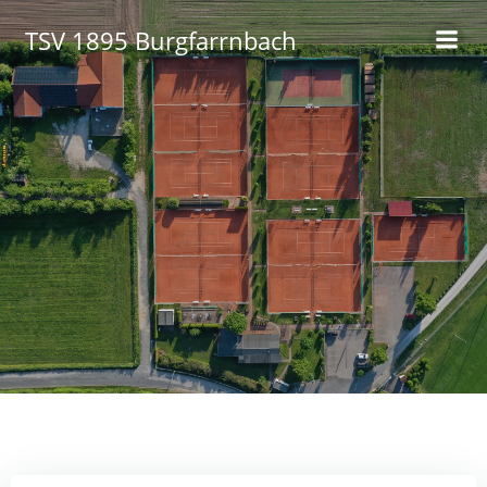
Zum
TSV 1895 Burgfarrnbach
Inhalt
springen