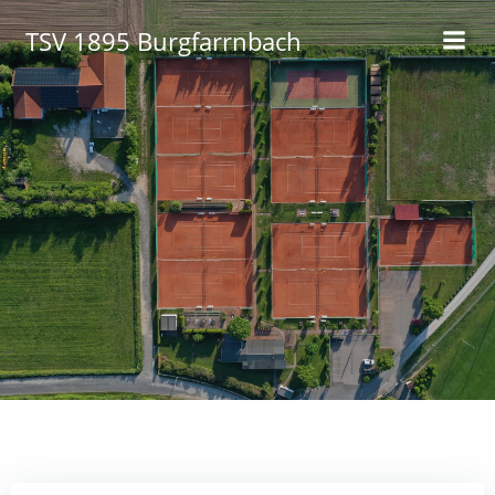
Zum
TSV 1895 Burgfarrnbach
Inhalt
springen