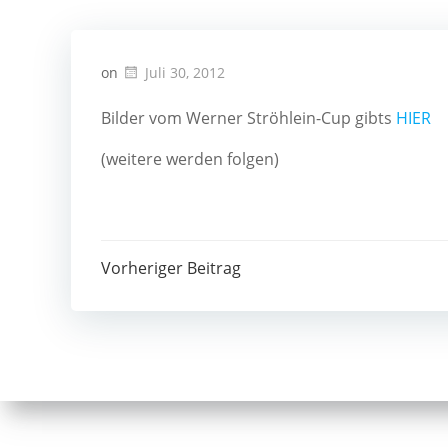
on
Juli 30, 2012
Bilder vom Werner Ströhlein-Cup gibts
HIER
(weitere werden folgen)
Post
Vorheriger Beitrag
navigation