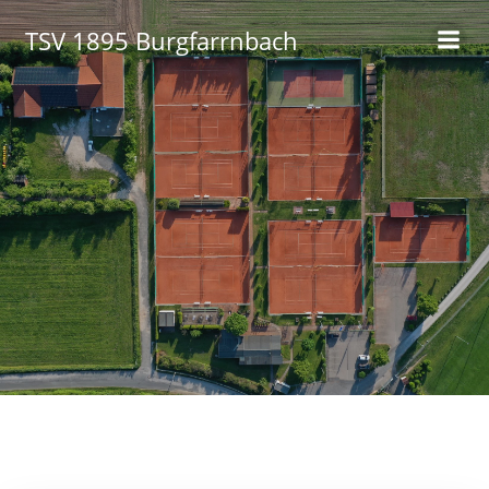
Zum
TSV 1895 Burgfarrnbach
Inhalt
springen