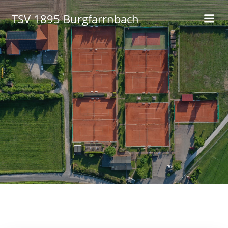
Zum
TSV 1895 Burgfarrnbach
Inhalt
springen