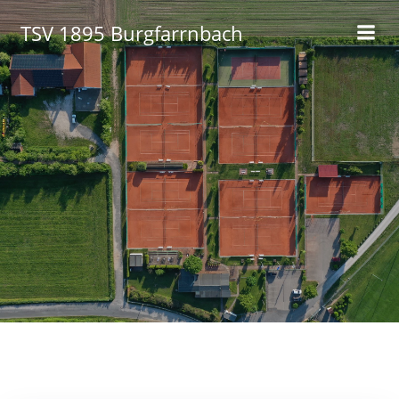
Zum
TSV 1895 Burgfarrnbach
Inhalt
springen