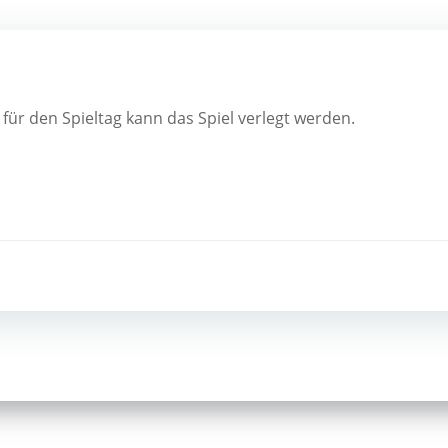
ür den Spieltag kann das Spiel verlegt werden.
Post
navigation