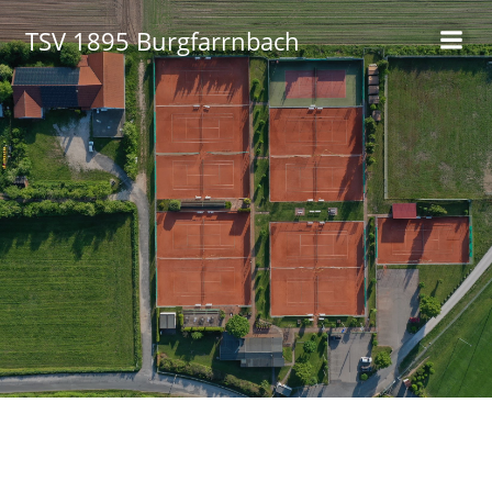
Zum
TSV 1895 Burgfarrnbach
Inhalt
springen