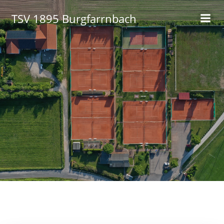
Zum
TSV 1895 Burgfarrnbach
Inhalt
springen