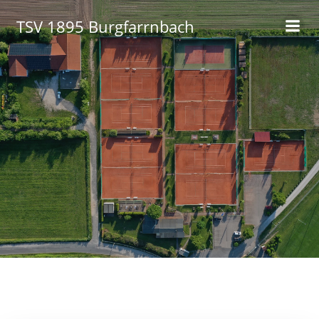
Zum
TSV 1895 Burgfarrnbach
Inhalt
springen