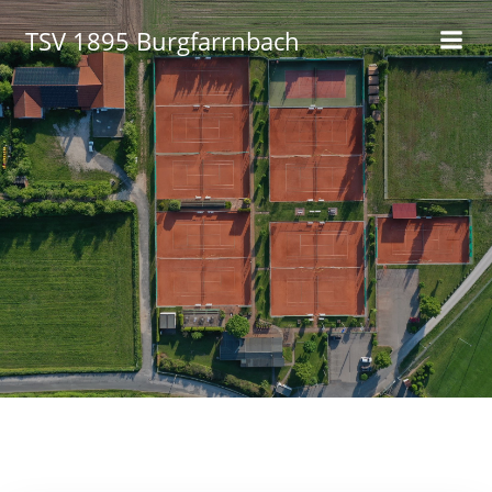
Zum
TSV 1895 Burgfarrnbach
Inhalt
springen